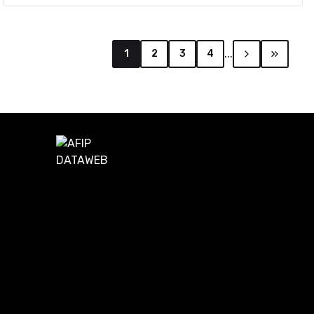
...
1
2
3
4