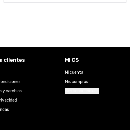
a clientes
Mi CS
Mi cuenta
condiciones
Mis compras
s y cambios
Gestionar cookies
privacidad
endas