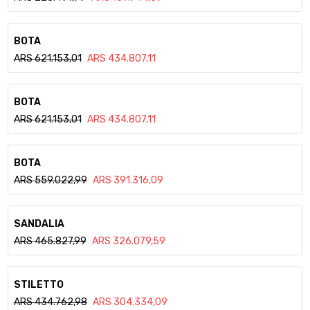
Ver detalle
BOTA
ARS
621.153,01
ARS
434.807,11
Ver detalle
BOTA
ARS
621.153,01
ARS
434.807,11
Ver detalle
BOTA
ARS
559.022,99
ARS
391.316,09
Ver detalle
SANDALIA
ARS
465.827,99
ARS
326.079,59
Ver detalle
STILETTO
ARS
434.762,98
ARS
304.334,09