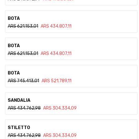
Ver detalle
BOTA
ARS
621.153,01
ARS
434.807,11
Ver detalle
BOTA
ARS
621.153,01
ARS
434.807,11
Ver detalle
BOTA
ARS
745.413,01
ARS
521.789,11
Ver detalle
SANDALIA
ARS
434.762,98
ARS
304.334,09
Ver detalle
STILETTO
ARS
434.762,98
ARS
304.334,09