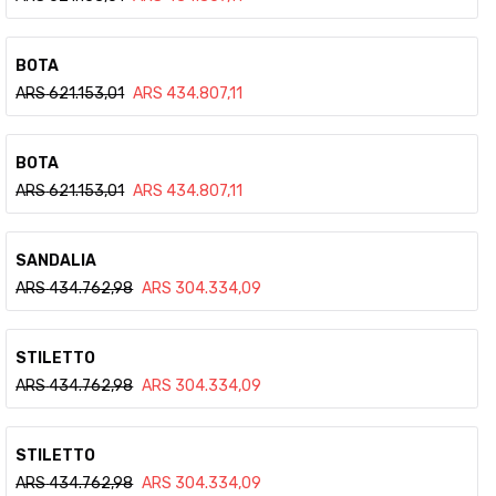
Ver detalle
BOTA
ARS
621.153,01
ARS
434.807,11
Ver detalle
BOTA
ARS
621.153,01
ARS
434.807,11
Ver detalle
SANDALIA
ARS
434.762,98
ARS
304.334,09
Ver detalle
STILETTO
ARS
434.762,98
ARS
304.334,09
Ver detalle
STILETTO
ARS
434.762,98
ARS
304.334,09