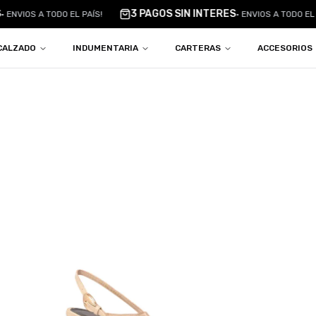
3 PAGOS SIN INTERES
•
ENVIOS A TODO EL PAÍS!
•
ENVIOS A TODO EL 
CALZADO
INDUMENTARIA
CARTERAS
ACCESORIOS