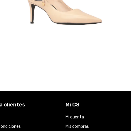
a clientes
Mi CS
Mi cuenta
condiciones
Mis compras