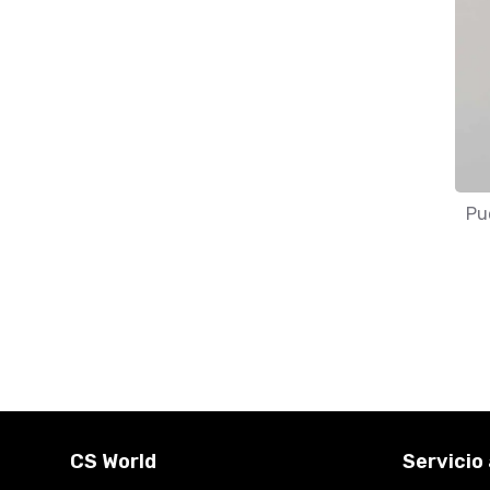
Pu
CS World
Servicio 