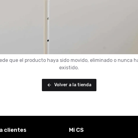
ede que el producto haya sido movido, eliminado o nunca h
existido.
Volver a la tienda
a clientes
Mi CS