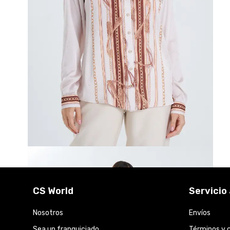
CS World
Servicio 
Nosotros
Envíos
Sea un franquiciado
Términos y 