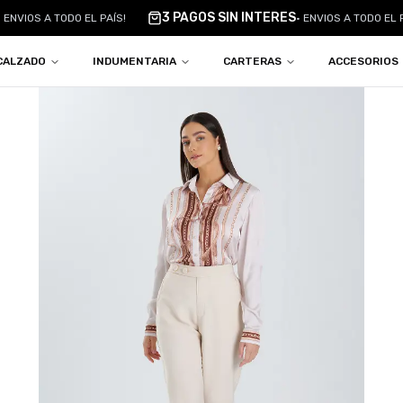
3 PAGOS SIN INTERES
ENVIOS A TODO EL PAÍS!
•
ENVIOS A TODO EL PA
CALZADO
INDUMENTARIA
CARTERAS
ACCESORIOS