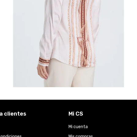
a clientes
Mi CS
Mi cuenta
condiciones
Mis compras