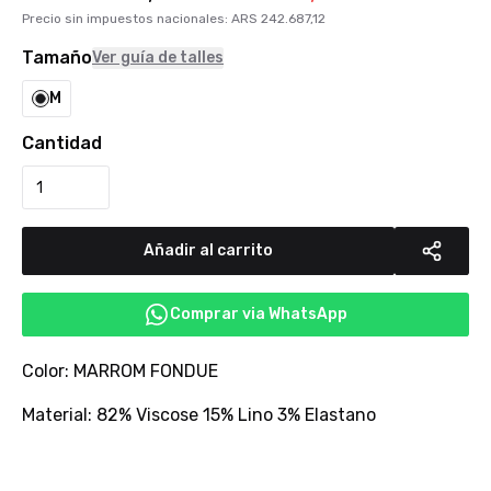
Precio sin impuestos nacionales
:
ARS
242.687,12
Tamaño
Ver guía de talles
M
Cantidad
Añadir al carrito
Comprar via WhatsApp
Color: MARROM FONDUE
Material: 82% Viscose 15% Lino 3% Elastano