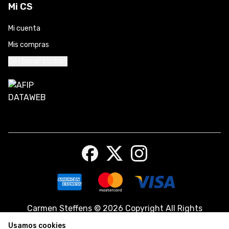
Mi CS
Mi cuenta
Mis compras
Gestionar cookies
Carmen Steffens
©
2026 Copyright All Rights
Reserved.
Usamos cookies