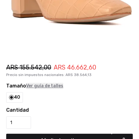
ARS
155.542,00
ARS
46.662,60
Precio sin impuestos nacionales
:
ARS
38.564,13
Tamaño
Ver guía de talles
40
Cantidad