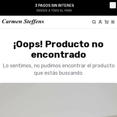
Carmen Steffens
3 PAGOS SIN INTERES
Cl
ENVIOS A TODO EL PAÍS!
¡Oops! Producto no
encontrado
Lo sentimos, no pudimos encontrar el producto
que estás buscando.