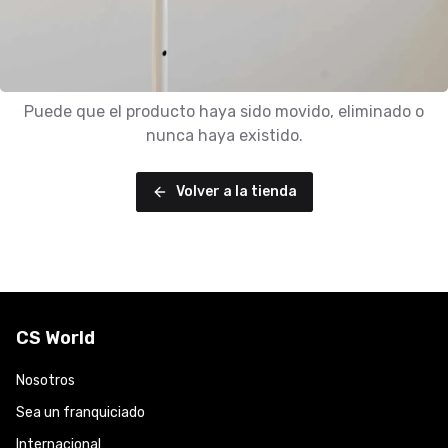
Puede que el producto haya sido movido, eliminado o
nunca haya existido.
Volver a la tienda
CS World
Nosotros
Sea un franquiciado
Internacional