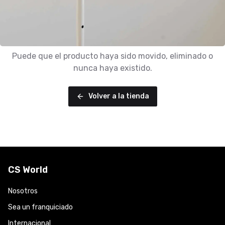
Puede que el producto haya sido movido, eliminado o
nunca haya existido.
Volver a la tienda
CS World
Nosotros
Sea un franquiciado
Internacional