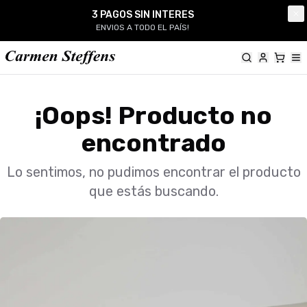
Carmen Steffens
3 PAGOS SIN INTERES
Cl
ENVIOS A TODO EL PAÍS!
¡Oops! Producto no
encontrado
Lo sentimos, no pudimos encontrar el producto
que estás buscando.