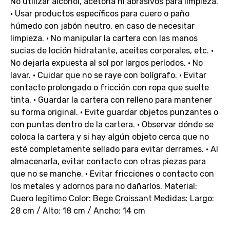
No utilizar alcohol, acetona ni abrasivos para limpieza.
• Usar productos específicos para cuero o paño
húmedo con jabón neutro, en caso de necesitar
limpieza. • No manipular la cartera con las manos
sucias de loción hidratante, aceites corporales, etc. •
No dejarla expuesta al sol por largos períodos. • No
lavar. • Cuidar que no se raye con bolígrafo. • Evitar
contacto prolongado o fricción con ropa que suelte
tinta. • Guardar la cartera con relleno para mantener
su forma original. • Evite guardar objetos punzantes o
con puntas dentro de la cartera. • Observar dónde se
coloca la cartera y si hay algún objeto cerca que no
esté completamente sellado para evitar derrames. • Al
almacenarla, evitar contacto con otras piezas para
que no se manche. • Evitar fricciones o contacto con
los metales y adornos para no dañarlos. Material:
Cuero legítimo Color: Bege Croissant Medidas: Largo:
28 cm / Alto: 18 cm / Ancho: 14 cm