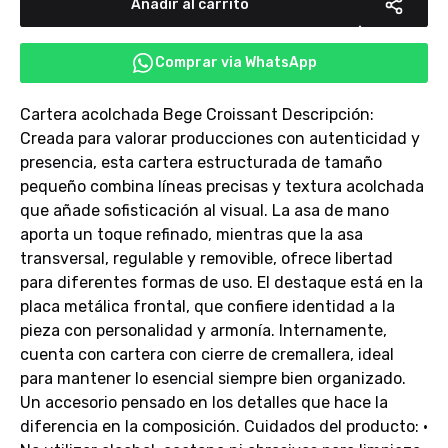
Añadir al carrito
Comprar via WhatsApp
Cartera acolchada Bege Croissant Descripción:
Creada para valorar producciones con autenticidad y
presencia, esta cartera estructurada de tamaño
pequeño combina líneas precisas y textura acolchada
que añade sofisticación al visual. La asa de mano
aporta un toque refinado, mientras que la asa
transversal, regulable y removible, ofrece libertad
para diferentes formas de uso. El destaque está en la
placa metálica frontal, que confiere identidad a la
pieza con personalidad y armonía. Internamente,
cuenta con cartera con cierre de cremallera, ideal
para mantener lo esencial siempre bien organizado.
Un accesorio pensado en los detalles que hace la
diferencia en la composición. Cuidados del producto: •