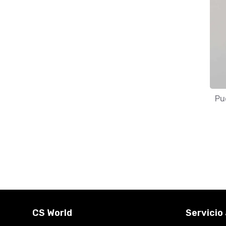
Pu
CS World
Servicio 