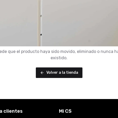
ede que el producto haya sido movido, eliminado o nunca h
existido.
Volver a la tienda
a clientes
Mi CS