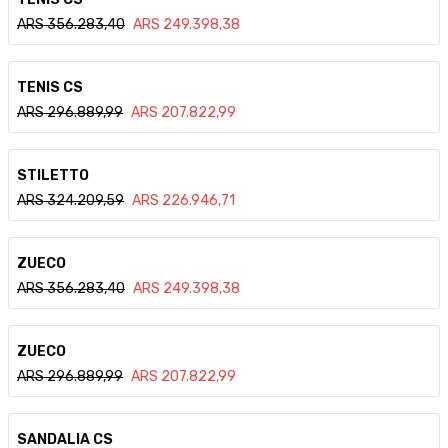
ARS
356.283,40
ARS
249.398,38
Ver detalle
TENIS CS
ARS
296.889,99
ARS
207.822,99
Ver detalle
STILETTO
ARS
324.209,59
ARS
226.946,71
Ver detalle
ZUECO
ARS
356.283,40
ARS
249.398,38
Ver detalle
ZUECO
ARS
296.889,99
ARS
207.822,99
Ver detalle
SANDALIA CS