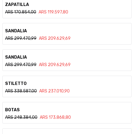
Ver detalle
ZAPATILLA
ARS
170.854,00
ARS
119.597,80
Ver detalle
SANDALIA
ARS
299.470,99
ARS
209.629,69
Ver detalle
SANDALIA
ARS
299.470,99
ARS
209.629,69
Ver detalle
STILETTO
ARS
338.587,00
ARS
237.010,90
Ver detalle
BOTAS
ARS
248.384,00
ARS
173.868,80
Ver detalle