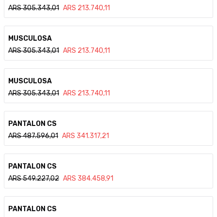
ARS
305.343,01
ARS
213.740,11
Ver detalle
MUSCULOSA
ARS
305.343,01
ARS
213.740,11
Ver detalle
MUSCULOSA
ARS
305.343,01
ARS
213.740,11
Ver detalle
PANTALON CS
ARS
487.596,01
ARS
341.317,21
Ver detalle
PANTALON CS
ARS
549.227,02
ARS
384.458,91
Ver detalle
PANTALON CS