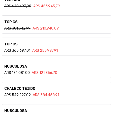
ARS
648.493,98
ARS
453.945,79
Ver detalle
TOP CS
ARS
301.342,99
ARS
210.940,09
Ver detalle
TOP CS
ARS
365.697,01
ARS
255.987,91
Ver detalle
MUSCULOSA
ARS
174.081,00
ARS
121.856,70
Ver detalle
CHALECO TEJIDO
ARS
549.227,02
ARS
384.458,91
Ver detalle
MUSCULOSA