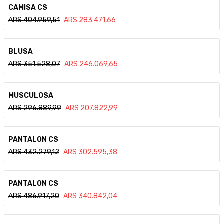
Ver detalle
CAMISA CS
ARS
404.959,51
ARS
283.471,66
Ver detalle
BLUSA
ARS
351.528,07
ARS
246.069,65
Ver detalle
MUSCULOSA
ARS
296.889,99
ARS
207.822,99
Ver detalle
PANTALON CS
ARS
432.279,12
ARS
302.595,38
Ver detalle
PANTALON CS
ARS
486.917,20
ARS
340.842,04
Ver detalle