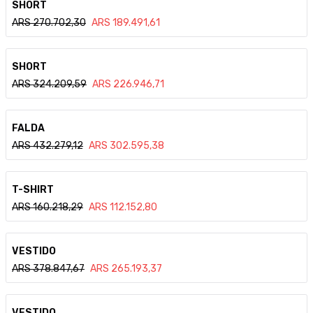
SHORT
ARS
270.702,30
ARS
189.491,61
Ver detalle
SHORT
ARS
324.209,59
ARS
226.946,71
Ver detalle
FALDA
ARS
432.279,12
ARS
302.595,38
Ver detalle
T-SHIRT
ARS
160.218,29
ARS
112.152,80
Ver detalle
VESTIDO
ARS
378.847,67
ARS
265.193,37
Ver detalle
VESTIDO