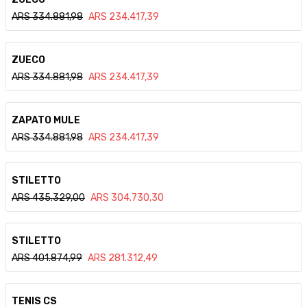
ARS
334.881,98
ARS
234.417,39
Ver detalle
ZUECO
ARS
334.881,98
ARS
234.417,39
Ver detalle
ZAPATO MULE
ARS
334.881,98
ARS
234.417,39
Ver detalle
STILETTO
ARS
435.329,00
ARS
304.730,30
Ver detalle
STILETTO
ARS
401.874,99
ARS
281.312,49
Ver detalle
TENIS CS