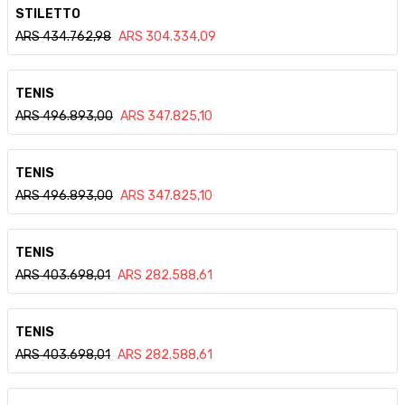
Ver detalle
STILETTO
ARS
434.762,98
ARS
304.334,09
Ver detalle
TENIS
ARS
496.893,00
ARS
347.825,10
Ver detalle
TENIS
ARS
496.893,00
ARS
347.825,10
Ver detalle
TENIS
ARS
403.698,01
ARS
282.588,61
Ver detalle
TENIS
ARS
403.698,01
ARS
282.588,61
Ver detalle