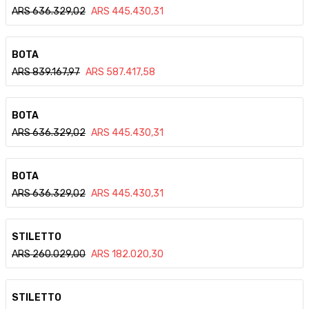
ARS
636.329,02
ARS
445.430,31
Ver detalle
BOTA
ARS
839.167,97
ARS
587.417,58
Ver detalle
BOTA
ARS
636.329,02
ARS
445.430,31
Ver detalle
BOTA
ARS
636.329,02
ARS
445.430,31
Ver detalle
STILETTO
ARS
260.029,00
ARS
182.020,30
Ver detalle
STILETTO