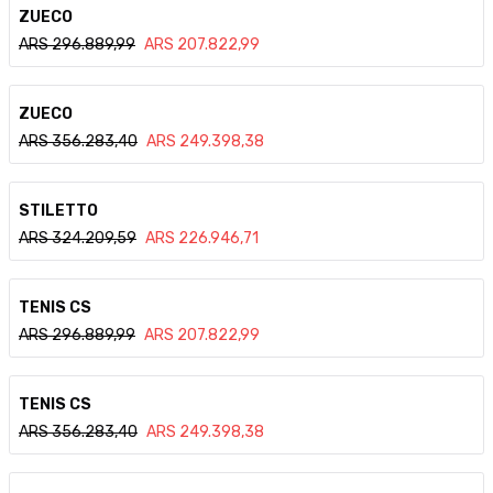
Ver detalle
ZUECO
ARS
296.889,99
ARS
207.822,99
Ver detalle
ZUECO
ARS
356.283,40
ARS
249.398,38
Ver detalle
STILETTO
ARS
324.209,59
ARS
226.946,71
Ver detalle
TENIS CS
ARS
296.889,99
ARS
207.822,99
Ver detalle
TENIS CS
ARS
356.283,40
ARS
249.398,38
Ver detalle