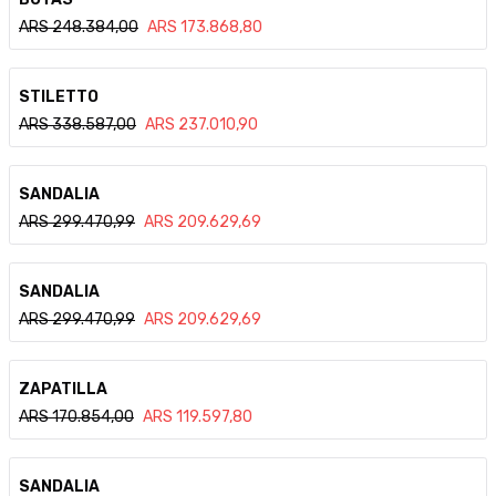
ARS
248.384,00
ARS
173.868,80
Ver detalle
STILETTO
ARS
338.587,00
ARS
237.010,90
Ver detalle
SANDALIA
ARS
299.470,99
ARS
209.629,69
Ver detalle
SANDALIA
ARS
299.470,99
ARS
209.629,69
Ver detalle
ZAPATILLA
ARS
170.854,00
ARS
119.597,80
Ver detalle
SANDALIA