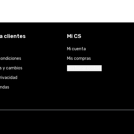
a clientes
Mi CS
Mi cuenta
condiciones
Mis compras
s y cambios
Gestionar cookies
privacidad
endas